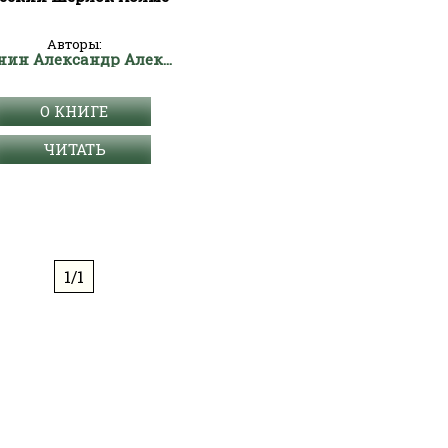
Авторы:
Аннин Александр Александрович
О КНИГЕ
ЧИТАТЬ
1/1