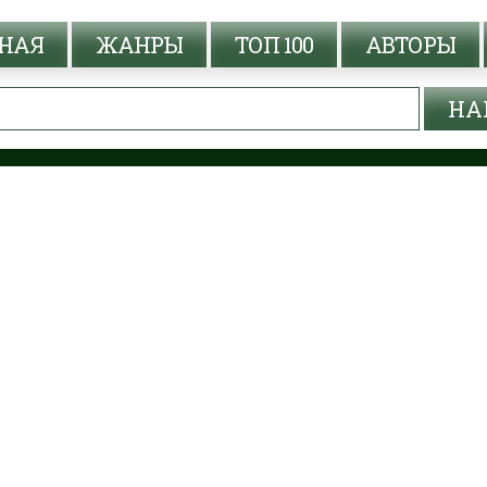
НАЯ
ЖАНРЫ
ТОП 100
АВТОРЫ