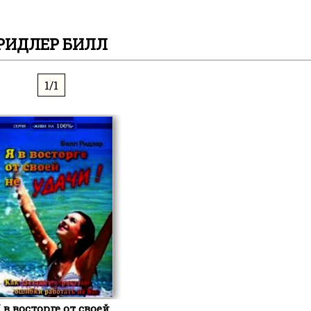
РИДЛЕР БИЛЛ
1/1
 в восторге от своей