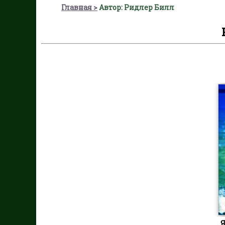
Главная
Автор: Ридлер Билл
Я