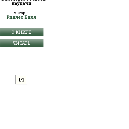
неудачи
Авторы:
Ридлер Билл
О КНИГЕ
ЧИТАТЬ
1/1