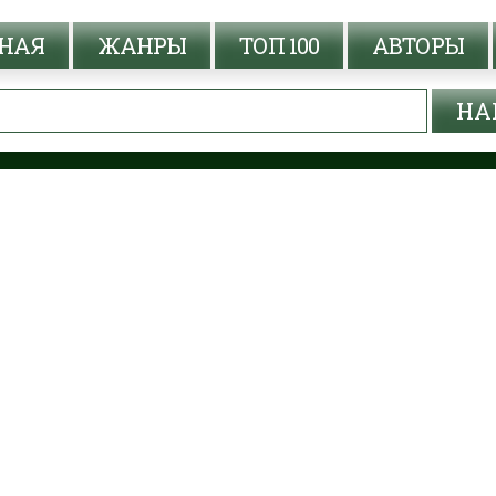
НАЯ
ЖАНРЫ
ТОП 100
АВТОРЫ