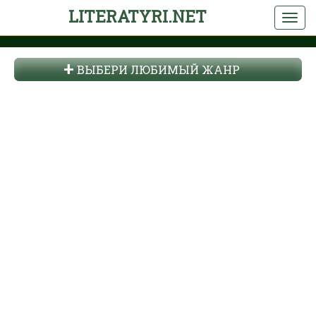
LITERATYRI.NET
ВЫБЕРИ ЛЮБИМЫЙ ЖАНР