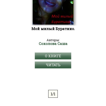
Мой милый Буратино.
Авторы:
Соколова Саша
О КНИГЕ
ЧИТАТЬ
1/1