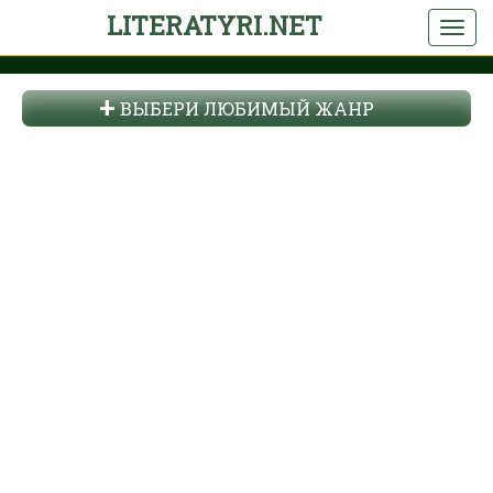
LITERATYRI.NET
ВЫБЕРИ ЛЮБИМЫЙ ЖАНР