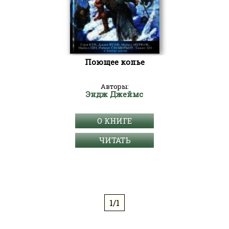
Поющее копье
Авторы:
Эндж Джеймс
О КНИГЕ
ЧИТАТЬ
1/1