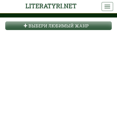
LITERATYRI.NET
ВЫБЕРИ ЛЮБИМЫЙ ЖАНР