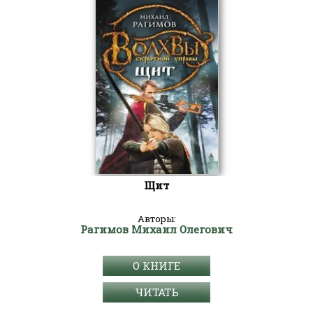
Щит
Авторы:
Рагимов Михаил Олегович
О КНИГЕ
ЧИТАТЬ