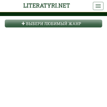
LITERATYRI.NET
ВЫБЕРИ ЛЮБИМЫЙ ЖАНР