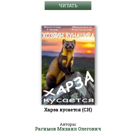
ЧИТАТЬ
Харза кусается (СИ)
Авторы:
Рагимов Михаил Олегович