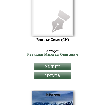
Волчье Семя (СИ)
Авторы:
Рагимов Михаил Олегович
О КНИГЕ
ЧИТАТЬ