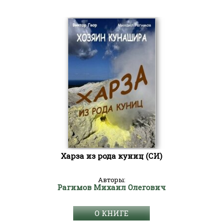
Харза из рода куниц (СИ)
Авторы:
Рагимов Михаил Олегович
О КНИГЕ