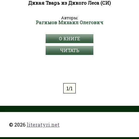
Дикая Тварь из Дикого Леса (СИ)
Авторы:
Рагимов Михаил Олегович
О КНИГЕ
ЧИТАТЬ
1/1
© 2026
literatyri.net