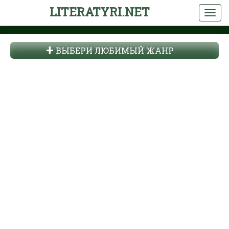
LITERATYRI.NET
ВЫБЕРИ ЛЮБИМЫЙ ЖАНР