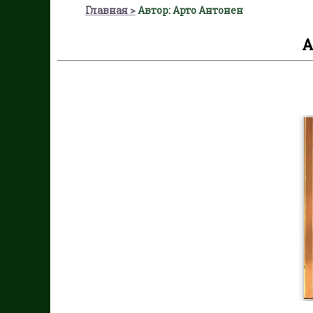
Главная
Автор: Арто Антонен
А