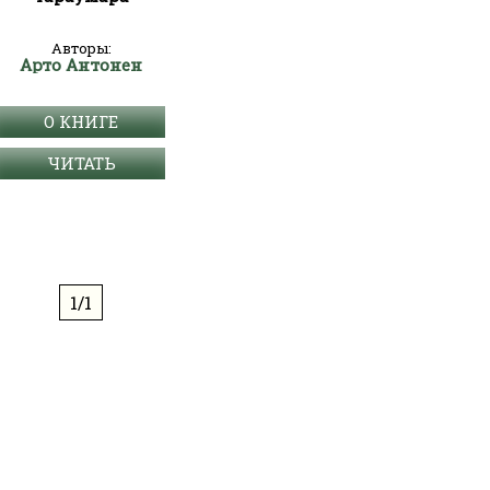
Авторы:
Арто Антонен
О КНИГЕ
ЧИТАТЬ
1/1