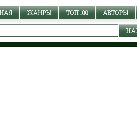
НАЯ
ЖАНРЫ
ТОП 100
АВТОРЫ