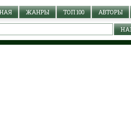
НАЯ
ЖАНРЫ
ТОП 100
АВТОРЫ