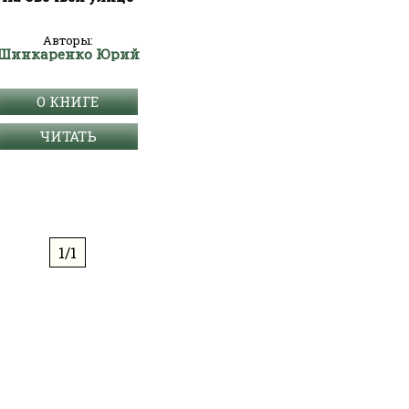
Авторы:
Шинкаренко Юрий
О КНИГЕ
ЧИТАТЬ
1/1