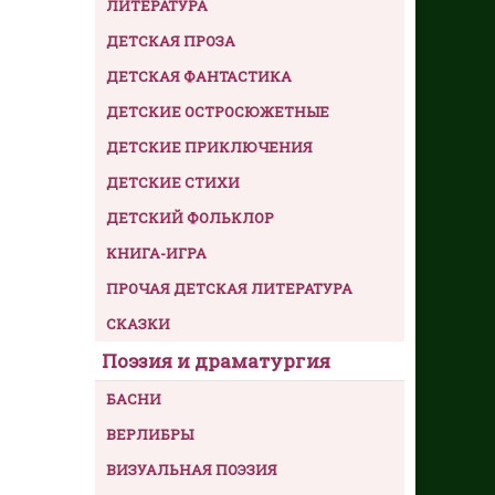
ЛИТЕРАТУРА
ДЕТСКАЯ ПРОЗА
ДЕТСКАЯ ФАНТАСТИКА
ДЕТСКИЕ ОСТРОСЮЖЕТНЫЕ
ДЕТСКИЕ ПРИКЛЮЧЕНИЯ
ДЕТСКИЕ СТИХИ
ДЕТСКИЙ ФОЛЬКЛОР
КНИГА-ИГРА
ПРОЧАЯ ДЕТСКАЯ ЛИТЕРАТУРА
СКАЗКИ
Поэзия и драматургия
БАСНИ
ВЕРЛИБРЫ
ВИЗУАЛЬНАЯ ПОЭЗИЯ