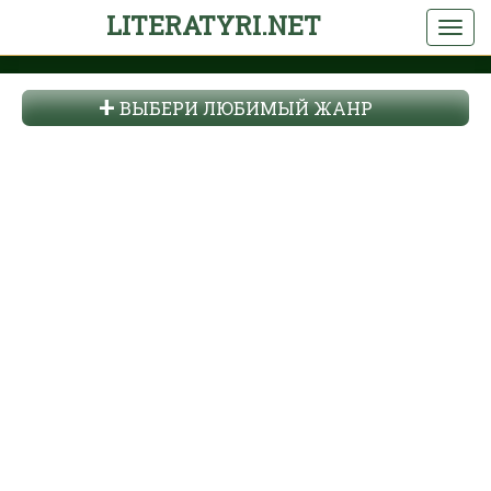
LITERATYRI.NET
ВЫБЕРИ ЛЮБИМЫЙ ЖАНР