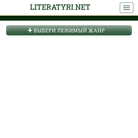
LITERATYRI.NET
ВЫБЕРИ ЛЮБИМЫЙ ЖАНР