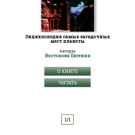
Энциклопедия самых загадочных
мест планеты
Авторы:
Востокова Евгения
О КНИГЕ
ЧИТАТЬ
1/1