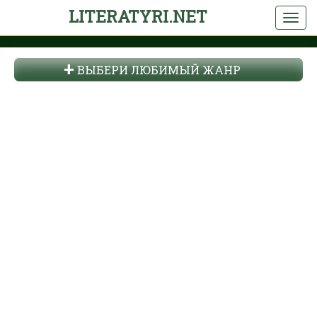
LITERATYRI.NET
ВЫБЕРИ ЛЮБИМЫЙ ЖАНР