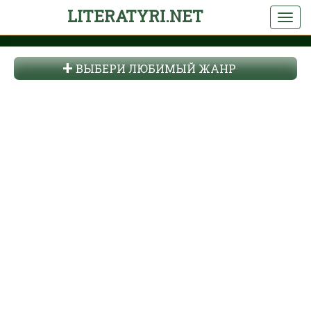
LITERATYRI.NET
ВЫБЕРИ ЛЮБИМЫЙ ЖАНР