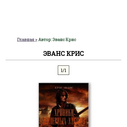
Главная
Автор: Эванс Крис
ЭВАНС КРИС
1/1