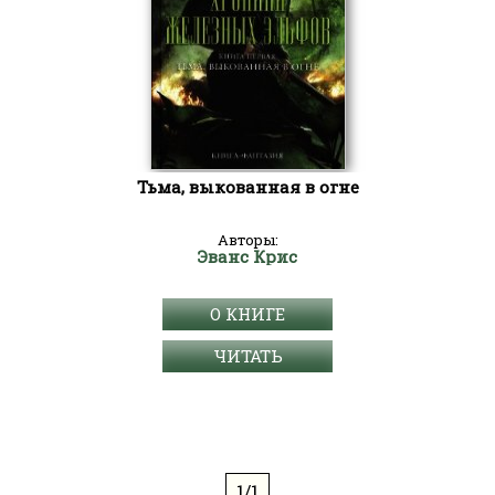
Тьма, выкованная в огне
Авторы:
Эванс Крис
О КНИГЕ
ЧИТАТЬ
1/1