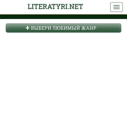
LITERATYRI.NET
ВЫБЕРИ ЛЮБИМЫЙ ЖАНР