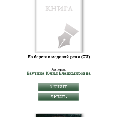
На берегах медовой реки (СИ)
Авторы:
Баутина Юлия Владимировна
О КНИГЕ
ЧИТАТЬ