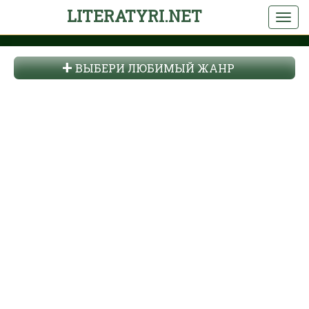
LITERATYRI.NET
ВЫБЕРИ ЛЮБИМЫЙ ЖАНР