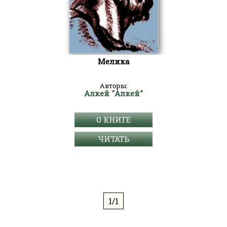
Мелика
Авторы:
Алкей "Алкей"
О КНИГЕ
ЧИТАТЬ
1/1