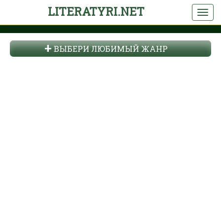
LITERATYRI.NET
ВЫБЕРИ ЛЮБИМЫЙ ЖАНР