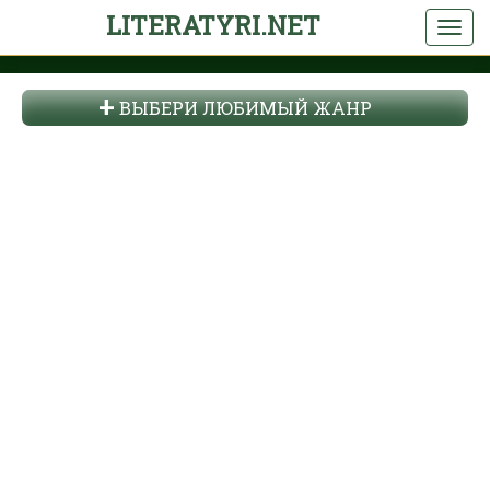
LITERATYRI.NET
ВЫБЕРИ ЛЮБИМЫЙ ЖАНР