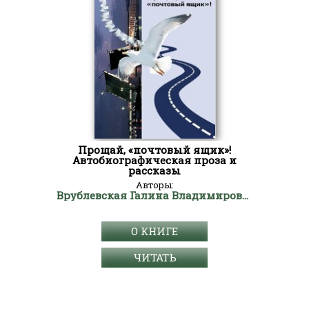
Прощай, «почтовый ящик»!
Автобиографическая проза и
рассказы
Авторы:
Врублевская Галина Владимировна
О КНИГЕ
ЧИТАТЬ