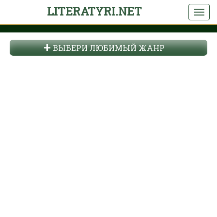
LITERATYRI.NET
ВЫБЕРИ ЛЮБИМЫЙ ЖАНР