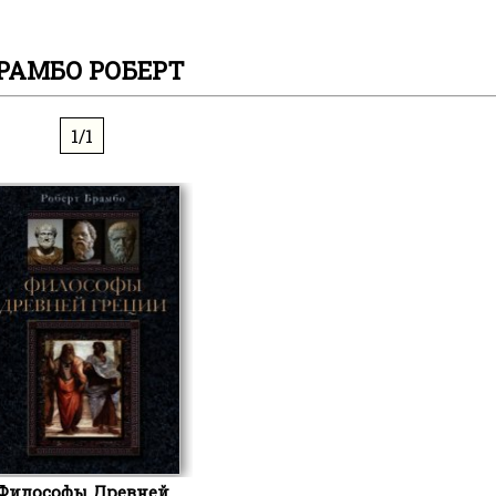
РАМБО РОБЕРТ
1/1
Философы Древней