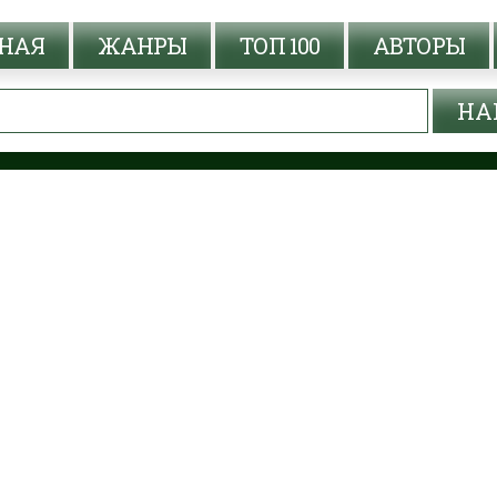
НАЯ
ЖАНРЫ
ТОП 100
АВТОРЫ