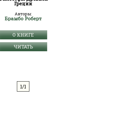
Греции
Авторы:
Брамбо Роберт
О КНИГЕ
ЧИТАТЬ
1/1