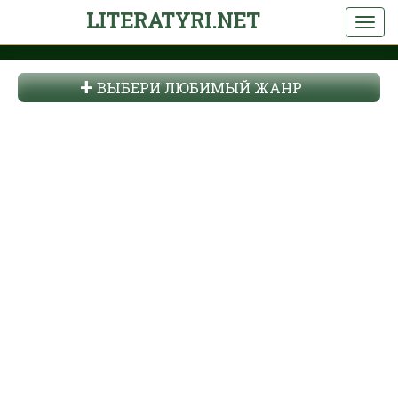
LITERATYRI.NET
ВЫБЕРИ ЛЮБИМЫЙ ЖАНР