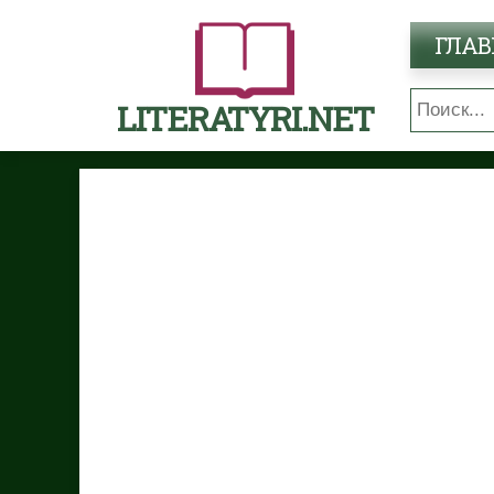
ГЛАВ
LITERATYRI.NET