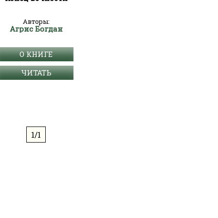
Авторы:
Агрис Богдан
О КНИГЕ
ЧИТАТЬ
1/1