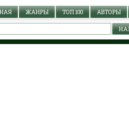
НАЯ
ЖАНРЫ
ТОП 100
АВТОРЫ