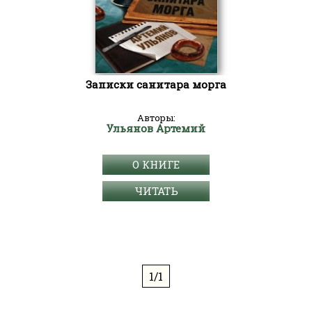
Записки санитара морга
Авторы:
Ульянов Артемий
О КНИГЕ
ЧИТАТЬ
1/1