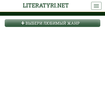
LITERATYRI.NET
ВЫБЕРИ ЛЮБИМЫЙ ЖАНР