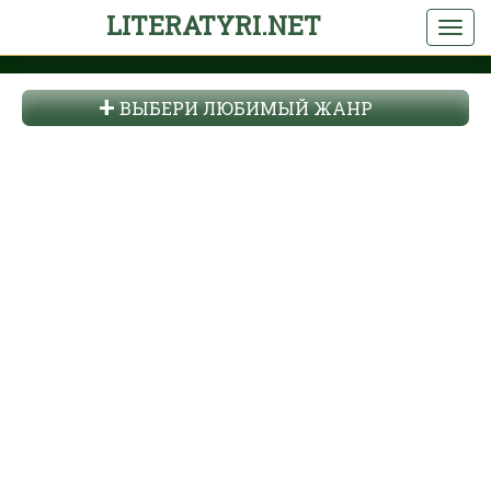
LITERATYRI.NET
ВЫБЕРИ ЛЮБИМЫЙ ЖАНР