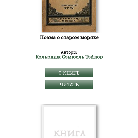
Поэма о старом моряке
Авторы:
Кольридж Сэмюель Тэйлор
О КНИГЕ
ЧИТАТЬ