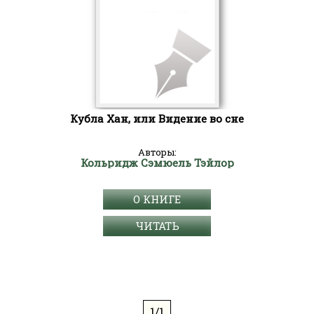
Кубла Хан, или Видение во сне
Авторы:
Кольридж Сэмюель Тэйлор
О КНИГЕ
ЧИТАТЬ
1/1