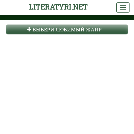
LITERATYRI.NET
ВЫБЕРИ ЛЮБИМЫЙ ЖАНР