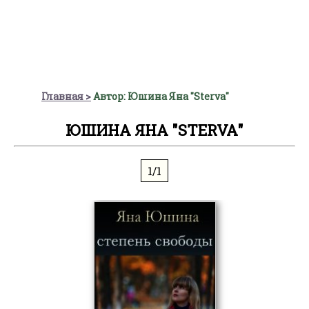
Главная
Автор: Юшина Яна "Sterva"
ЮШИНА ЯНА "STERVA"
1/1