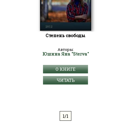
Степень свободы
Авторы:
Юшина Яна "Sterva"
О КНИГЕ
ЧИТАТЬ
1/1