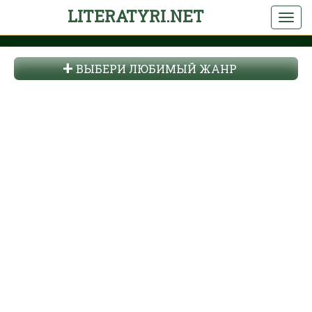
LITERATYRI.NET
ВЫБЕРИ ЛЮБИМЫЙ ЖАНР