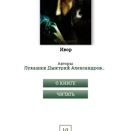
Ивор
Авторы:
Лукашин Дмитрий Александрович
О КНИГЕ
ЧИТАТЬ
1/1