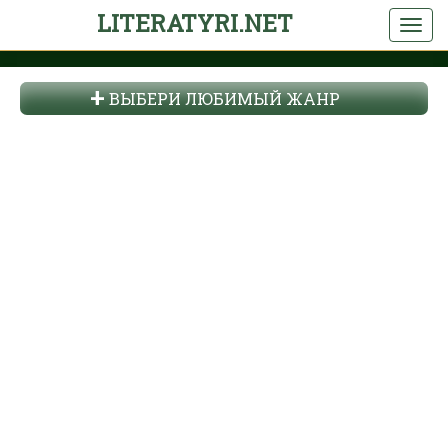
LITERATYRI.NET
ВЫБЕРИ ЛЮБИМЫЙ ЖАНР