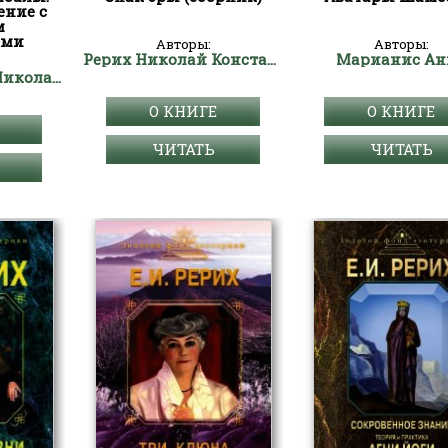
ение с
м
ами
Авторы:
Авторы:
Рерих Николай Константинович
Марианис Ан
Абрамов Борис Николаевич
О КНИГЕ
О КНИГЕ
ЧИТАТЬ
ЧИТАТЬ