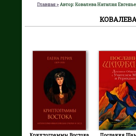
Главная
Автор: Ковалева Наталия Евгень
КОВАЛЕВА
Криптограммы Востока
Послания Шам