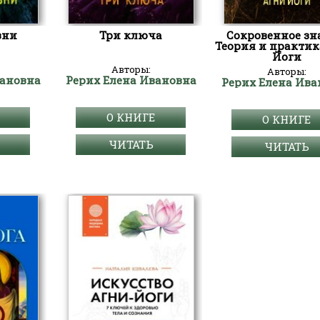
зни
Три ключа
Сокровенное зн
Теория и практик
Йоги
Авторы:
Авторы:
вановна
Рерих Елена Ивановна
Рерих Елена Ива
О КНИГЕ
О КНИГЕ
ЧИТАТЬ
ЧИТАТЬ