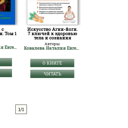
 с
Искусство Агни-йоги.
. Том 1
7 ключей к здоровью
тела и сознания
Авторы:
Ковалева Наталия Евгеньевна
Ковалева Наталия Евгеньевна
О КНИГЕ
ЧИТАТЬ
1/1