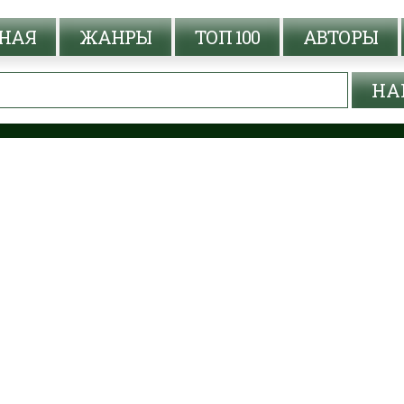
НАЯ
ЖАНРЫ
ТОП 100
АВТОРЫ