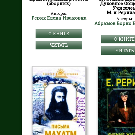
(сборник)
Духовное Общ
Учителе
М. и Рерих
Авторы:
Рерих Елена Ивановна
Авторы:
О КНИГЕ
О КНИГЕ
ЧИТАТЬ
ЧИТАТЬ