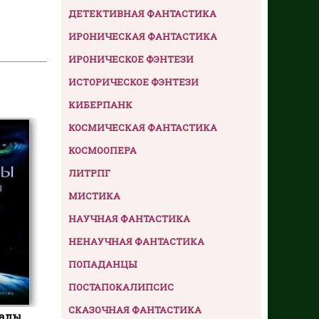
ДЕТЕКТИВНАЯ ФАНТАСТИКА
ИРОНИЧЕСКАЯ ФАНТАСТИКА
ИРОНИЧЕСКОЕ ФЭНТЕЗИ
ИСТОРИЧЕСКОЕ ФЭНТЕЗИ
КИБЕРПАНК
КОСМИЧЕСКАЯ ФАНТАСТИКА
КОСМООПЕРА
ЛИТРПГ
МИСТИКА
НАУЧНАЯ ФАНТАСТИКА
НЕНАУЧНАЯ ФАНТАСТИКА
ПОПАДАНЦЫ
ПОСТАПОКАЛИПСИС
СКАЗОЧНАЯ ФАНТАСТИКА
алы