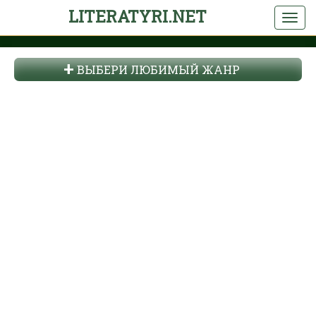
LITERATYRI.NET
ВЫБЕРИ ЛЮБИМЫЙ ЖАНР