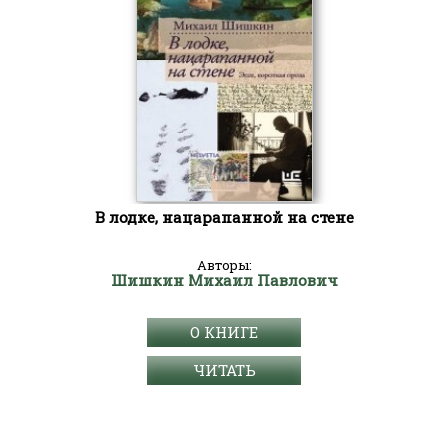
В лодке, нацарапанной на стене
Авторы:
Шишкин Михаил Павлович
О КНИГЕ
ЧИТАТЬ