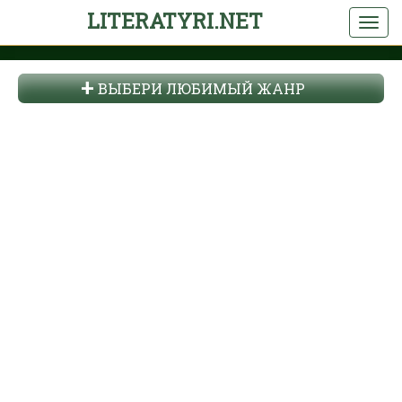
LITERATYRI.NET
ВЫБЕРИ ЛЮБИМЫЙ ЖАНР