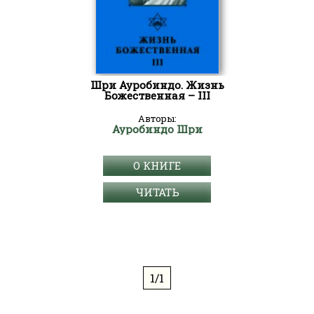
Шри Ауробиндо. Жизнь
Божественная – III
Авторы:
Ауробиндо Шри
О КНИГЕ
ЧИТАТЬ
1/1