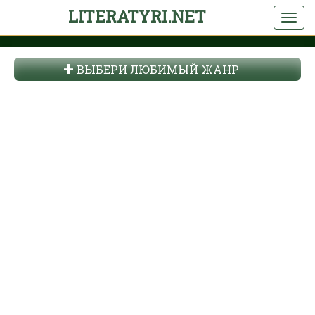
LITERATYRI.NET
ВЫБЕРИ ЛЮБИМЫЙ ЖАНР