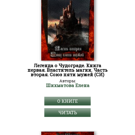
Легенда о Чудограде. Книга
первая. Властитель магии. Часть
вторая. Союз пяти мужей (СИ)
Авторы:
Шихматова Елена
О КНИГЕ
ЧИТАТЬ