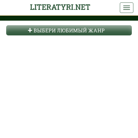
LITERATYRI.NET
ВЫБЕРИ ЛЮБИМЫЙ ЖАНР