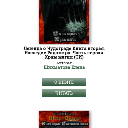
Легенда о Чудограде Книга вторая.
Наследие Радомира. Часть первая.
Храм магии (СИ)
Авторы:
Шихматова Елена
О КНИГЕ
ЧИТАТЬ