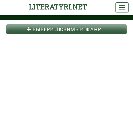
LITERATYRI.NET
ВЫБЕРИ ЛЮБИМЫЙ ЖАНР