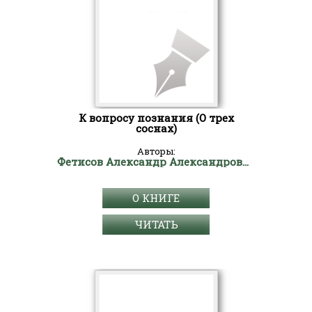
К вопросу познания (О трех
соснах)
Авторы:
Фетисов Александр Александрович
О КНИГЕ
ЧИТАТЬ