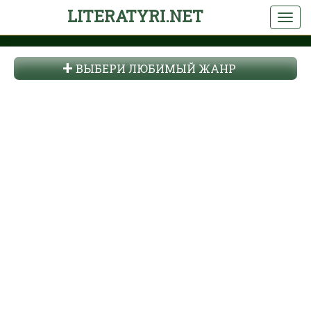
LITERATYRI.NET
ВЫБЕРИ ЛЮБИМЫЙ ЖАНР