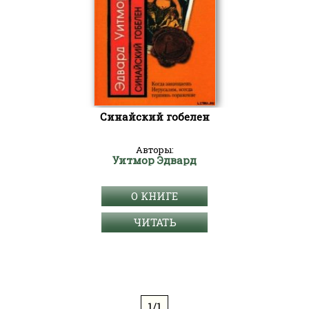
Синайский гобелен
Авторы:
Уитмор Эдвард
О КНИГЕ
ЧИТАТЬ
1/1