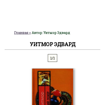
Главная
Автор: Уитмор Эдвард
УИТМОР ЭДВАРД
1/1