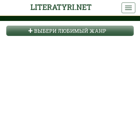
LITERATYRI.NET
ВЫБЕРИ ЛЮБИМЫЙ ЖАНР