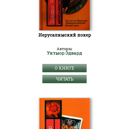
Иерусалимский покер
Авторы:
Уитмор Эдвард
О КНИГЕ
ЧИТАТЬ