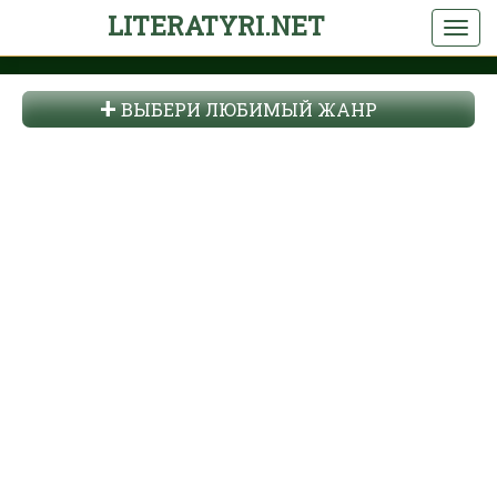
LITERATYRI.NET
ВЫБЕРИ ЛЮБИМЫЙ ЖАНР