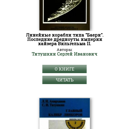
Линейные корабли типа "Баерн".
Последние дредноуты империи
кайзера Вильгельма II.
Авторы:
Титушкин Сергей Иванович
О КНИГЕ
ЧИТАТЬ