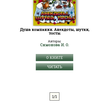
Душа компании. Анекдоты, шутки,
тосты
Авторы:
Симонова И. О.
О КНИГЕ
ЧИТАТЬ
1/1