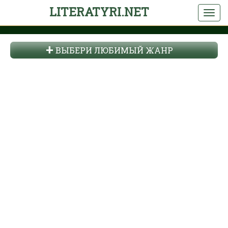
LITERATYRI.NET
ВЫБЕРИ ЛЮБИМЫЙ ЖАНР