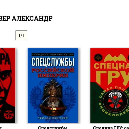
ВЕР АЛЕКСАНДР
1/1
и
Спецслужбы
Спецназ ГРУ: с