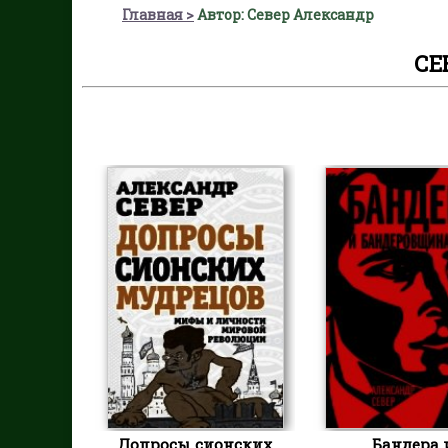
Главная
Автор: Север Александр
СЕ
Допросы сионских
Бандера 