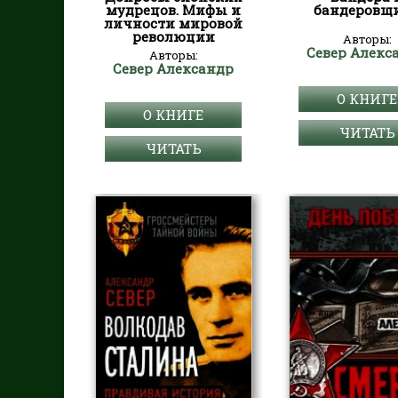
мудрецов. Мифы и
бандеровщ
личности мировой
революции
Авторы:
Север Алекс
Авторы:
Север Александр
О КНИГЕ
О КНИГЕ
ЧИТАТЬ
ЧИТАТЬ