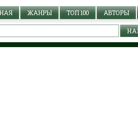
НАЯ
ЖАНРЫ
ТОП 100
АВТОРЫ