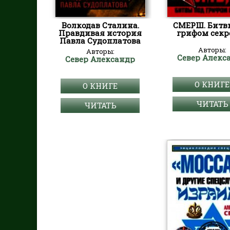
Волкодав Сталина.
СМЕРШ. Битв
Правдивая история
грифом секр
Павла Судоплатова
Авторы:
Авторы:
Север Алекс
Север Александр
О КНИГЕ
О КНИГЕ
ЧИТАТЬ
ЧИТАТЬ