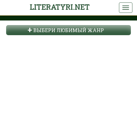
LITERATYRI.NET
ВЫБЕРИ ЛЮБИМЫЙ ЖАНР