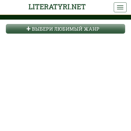
LITERATYRI.NET
ВЫБЕРИ ЛЮБИМЫЙ ЖАНР