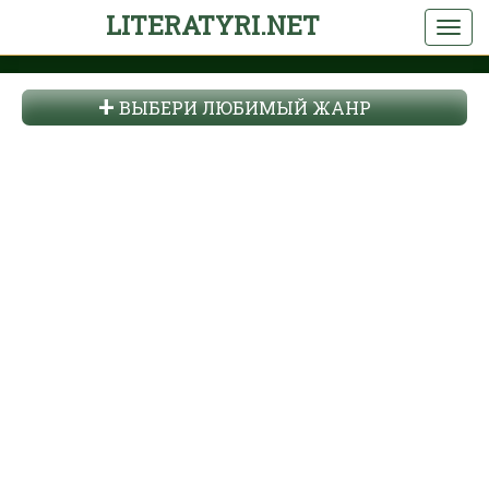
LITERATYRI.NET
ВЫБЕРИ ЛЮБИМЫЙ ЖАНР