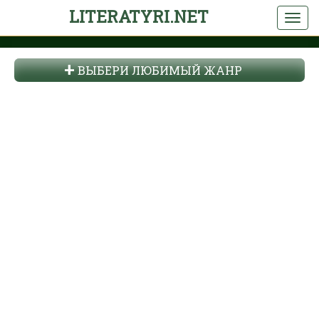
LITERATYRI.NET
ВЫБЕРИ ЛЮБИМЫЙ ЖАНР