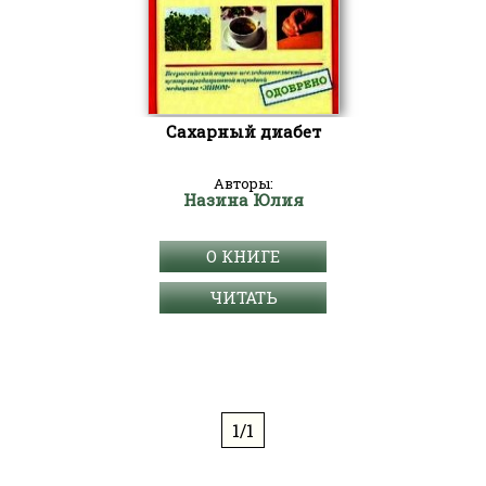
Сахарный диабет
Авторы:
Назина Юлия
О КНИГЕ
ЧИТАТЬ
1/1