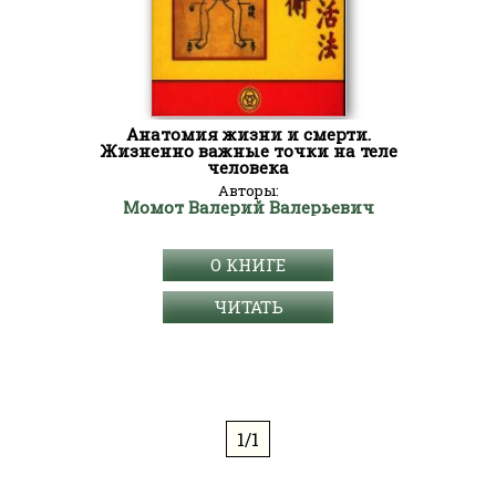
Aнатомия жизни и смерти.
Жизненно важные точки на теле
человека
Авторы:
Момот Валерий Валерьевич
О КНИГЕ
ЧИТАТЬ
1/1