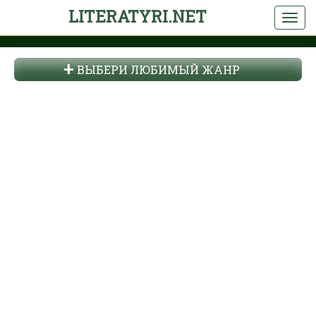
LITERATYRI.NET
ВЫБЕРИ ЛЮБИМЫЙ ЖАНР