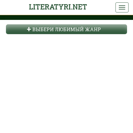
LITERATYRI.NET
ВЫБЕРИ ЛЮБИМЫЙ ЖАНР