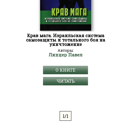
Крав мага. Израильская система
самозащиты и тотального боя на
уничтожение
Авторы:
Липцер Павел
О КНИГЕ
ЧИТАТЬ
1/1