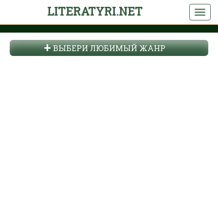
LITERATYRI.NET
ВЫБЕРИ ЛЮБИМЫЙ ЖАНР