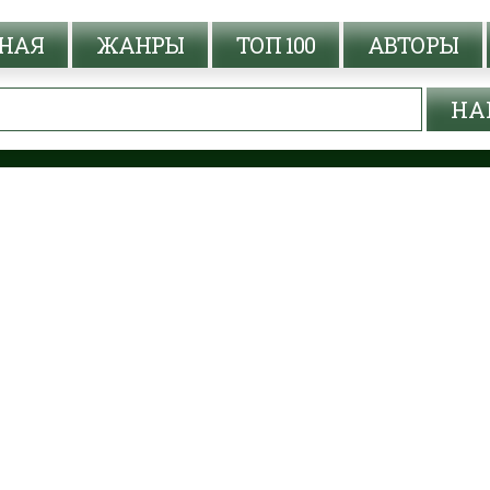
НАЯ
ЖАНРЫ
ТОП 100
АВТОРЫ