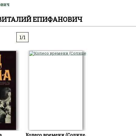
ович
ВИТАЛИЙ ЕПИФАНОВИЧ
1/1
а
Колесо времени (Солнце,