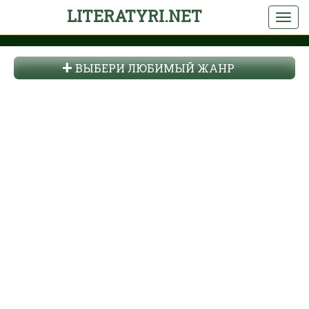
LITERATYRI.NET
ВЫБЕРИ ЛЮБИМЫЙ ЖАНР