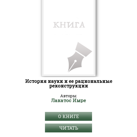
История науки и ее рациональные
реконструкции
Авторы:
Лакатос Имре
О КНИГЕ
ЧИТАТЬ