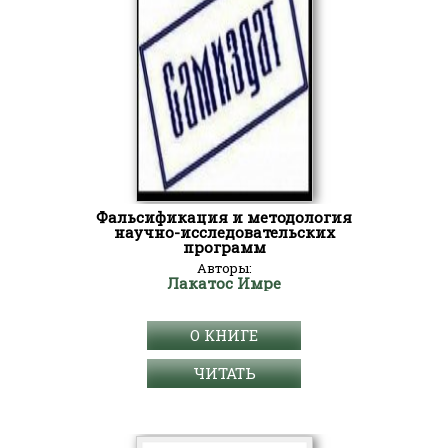
Фальсификация и методология
научно-исследовательских
программ
Авторы:
Лакатос Имре
О КНИГЕ
ЧИТАТЬ