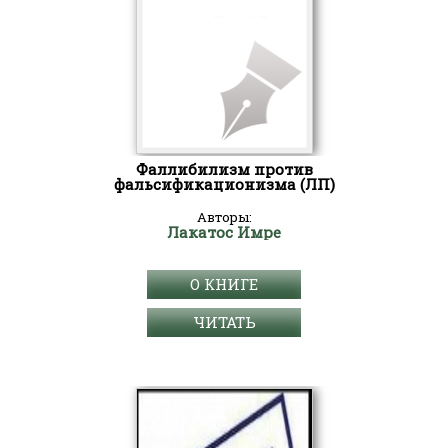
Фаллибилизм против
фальсификационизма (ЛП)
Авторы:
Лакатос Имре
О КНИГЕ
ЧИТАТЬ