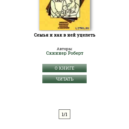
Семья и как в ней уцелеть
Авторы:
Скиннер Роберт
О КНИГЕ
ЧИТАТЬ
1/1