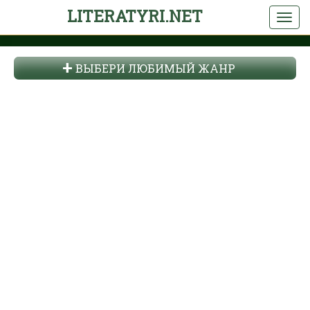
LITERATYRI.NET
ВЫБЕРИ ЛЮБИМЫЙ ЖАНР