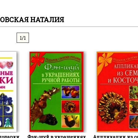
ОВСКАЯ НАТАЛИЯ
1/1
подарки
Фэн-шуй в украшениях
Аппликации из с