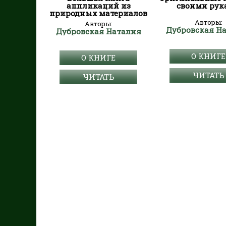
аппликаций из
своими рук
природных материалов
Авторы:
Авторы:
Дубровская Н
Дубровская Наталия
О КНИГЕ
О КНИГЕ
ЧИТАТЬ
ЧИТАТЬ