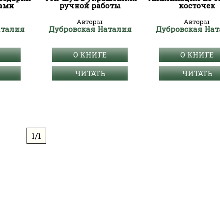
ами
ручной работы
косточек
Авторы:
Авторы:
аталия
Дубровская Наталия
Дубровская Нат
О КНИГЕ
О КНИГЕ
ЧИТАТЬ
ЧИТАТЬ
1/1