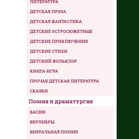
ЛИТЕРАТУРА
ДЕТСКАЯ ПРОЗА
ДЕТСКАЯ ФАНТАСТИКА
ДЕТСКИЕ ОСТРОСЮЖЕТНЫЕ
ДЕТСКИЕ ПРИКЛЮЧЕНИЯ
ДЕТСКИЕ СТИХИ
ДЕТСКИЙ ФОЛЬКЛОР
КНИГА-ИГРА
ПРОЧАЯ ДЕТСКАЯ ЛИТЕРАТУРА
СКАЗКИ
Поэзия и драматургия
БАСНИ
ВЕРЛИБРЫ
ВИЗУАЛЬНАЯ ПОЭЗИЯ