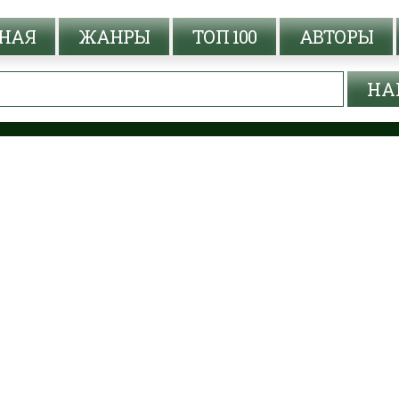
НАЯ
ЖАНРЫ
ТОП 100
АВТОРЫ