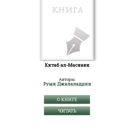
Китаб ал-Маснави
Авторы:
Руми Джалаладдин
О КНИГЕ
ЧИТАТЬ