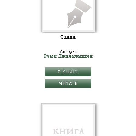
Стихи
Авторы:
Руми Джалаладдин
О КНИГЕ
ЧИТАТЬ