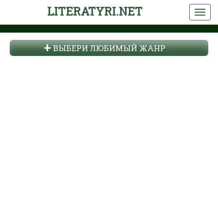
LITERATYRI.NET
ВЫБЕРИ ЛЮБИМЫЙ ЖАНР