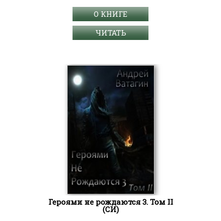
О КНИГЕ
ЧИТАТЬ
Героями не рождаются 3. Том II
(СИ)