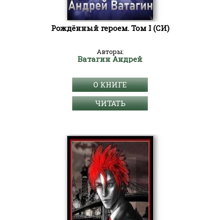
Рождённый героем. Том I (СИ)
Авторы:
Ватагин Андрей
О КНИГЕ
ЧИТАТЬ