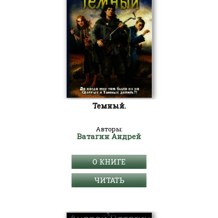
Темный.
Авторы:
Ватагин Андрей
О КНИГЕ
ЧИТАТЬ