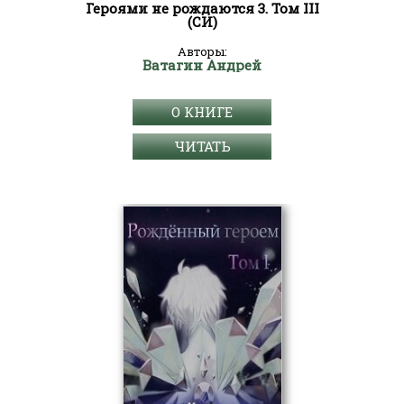
Героями не рождаются 3. Том III
(СИ)
Авторы:
Ватагин Андрей
О КНИГЕ
ЧИТАТЬ