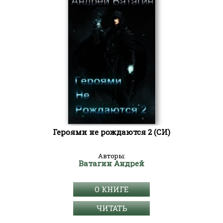
Героями не рождаются 2 (СИ)
Авторы:
Ватагин Андрей
О КНИГЕ
ЧИТАТЬ