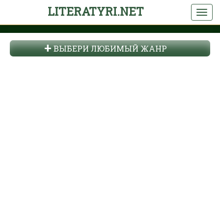
LITERATYRI.NET
ВЫБЕРИ ЛЮБИМЫЙ ЖАНР