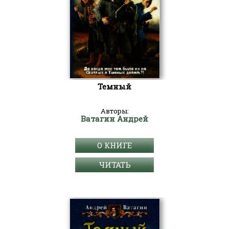
Темный
Авторы:
Ватагин Андрей
О КНИГЕ
ЧИТАТЬ