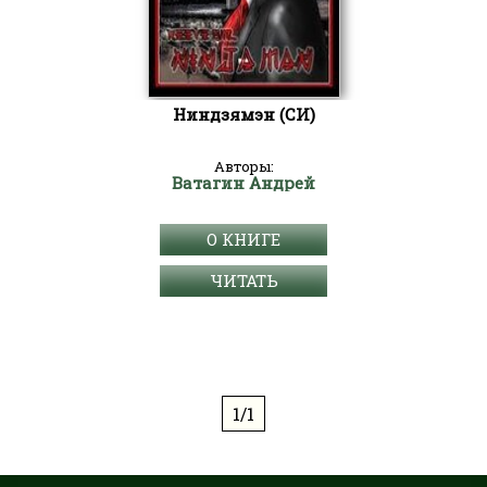
Ниндзямэн (СИ)
Авторы:
Ватагин Андрей
О КНИГЕ
ЧИТАТЬ
1/1