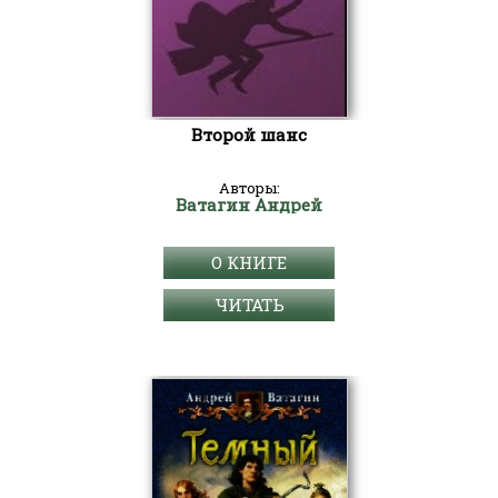
Второй шанс
Авторы:
Ватагин Андрей
О КНИГЕ
ЧИТАТЬ